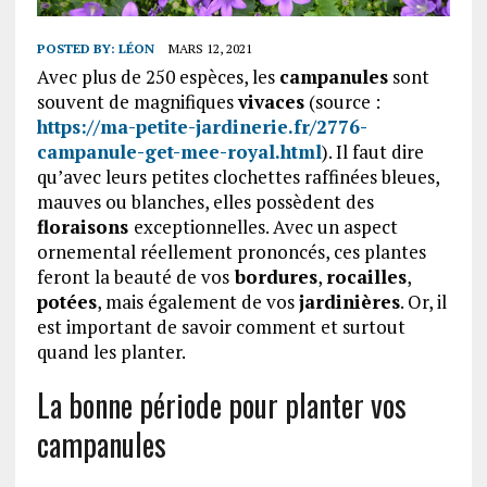
POSTED BY:
LÉON
MARS 12, 2021
Avec plus de 250 espèces, les
campanules
sont
souvent de magnifiques
vivaces
(source :
https://ma-petite-jardinerie.fr/2776-
campanule-get-mee-royal.html
). Il faut dire
qu’avec leurs petites clochettes raffinées bleues,
mauves ou blanches, elles possèdent des
floraisons
exceptionnelles. Avec un aspect
ornemental réellement prononcés, ces plantes
feront la beauté de vos
bordures
,
rocailles
,
potées
, mais également de vos
jardinières
. Or, il
est important de savoir comment et surtout
quand les planter.
La bonne période pour planter vos
campanules