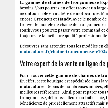
La
gamme de chaines de tronçonneuse Exp
besoins. Vous pourrez en effet trouver un larg
incontournable en matière de motoculture. Ma
encore
Greencut
et
Handy
. Avec le nombre de 
trouver le modèle de chaine de tronçonneuse qu
souris, vous pourrez passer votre command et êtr
toujours de la meilleure qualité professionnelle
Découvrez sans attendre tous les modèles en cli
motoculture.fr/chaine-tronconneuse-c102
Votre expert de la vente en ligne de
Pour trouver
cette gamme de chaines de tr
En effet, cette boutique est spécialisée dans la
v
motoculture
. Depuis de nombreuses années, ell
meilleures références. Ainsi, pour réparer tous
tronçonneuse, débroussailleuse ou taille-haie, t
bénéficierez de prix réellement attractifs mais 