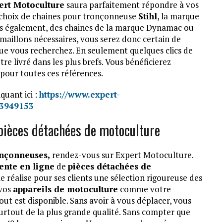
ert Motoculture
saura parfaitement répondre à vos
e choix de chaines pour tronçonneuse
Stihl
, la marque
is également, des chaines de la marque Dynamac ou
maillons nécessaires, vous serez donc certain de
e vous recherchez. En seulement quelques clics de
e livré dans les plus brefs. Vous bénéficierez
 pour toutes ces références.
quant ici :
https://www.expert-
x3949153
 pièces détachées de motoculture
onçonneuses,
rendez-vous sur Expert Motoculture.
ente en ligne
de
pièces détachées de
e réalise pour ses clients une sélection rigoureuse des
 vos
appareils de motoculture
comme votre
out est disponible. Sans avoir à vous déplacer, vous
surtout de la plus grande qualité. Sans compter que