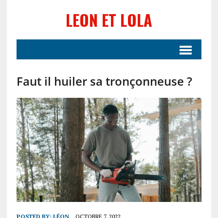
LEON ET LOLA
Faut il huiler sa tronçonneuse ?
POSTED BY:
LÉON
OCTOBRE 7, 2022