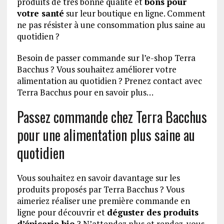
produits de très bonne qualité et
bons pour
votre santé
sur leur boutique en ligne. Comment
ne pas résister à une consommation plus saine au
quotidien ?
Besoin de passer commande sur l’e-shop Terra
Bacchus ? Vous souhaitez améliorer votre
alimentation au quotidien ? Prenez contact avec
Terra Bacchus pour en savoir plus…
Passez commande chez Terra Bacchus
pour une alimentation plus saine au
quotidien
Vous souhaitez en savoir davantage sur les
produits proposés par Terra Bacchus ? Vous
aimeriez réaliser une première commande en
ligne pour découvrir et
déguster des produits
d’épicerie bio
? N’attendez plus et rendez-vous