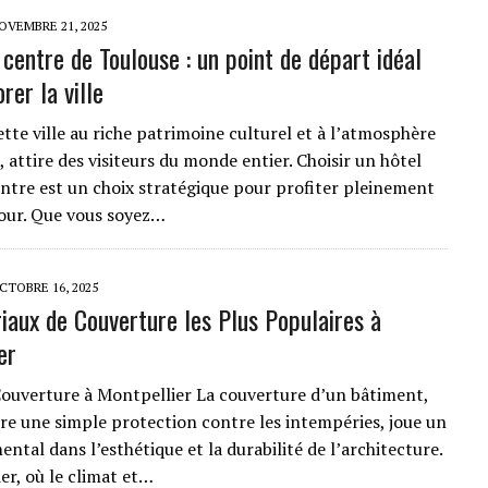
OVEMBRE 21, 2025
centre de Toulouse : un point de départ idéal
rer la ville
tte ville au riche patrimoine culturel et à l’atmosphère
 attire des visiteurs du monde entier. Choisir un hôtel
ntre est un choix stratégique pour profiter pleinement
jour. Que vous soyez…
CTOBRE 16, 2025
iaux de Couverture les Plus Populaires à
er
 Couverture à Montpellier La couverture d’un bâtiment,
tre une simple protection contre les intempéries, joue un
ntal dans l’esthétique et la durabilité de l’architecture.
er, où le climat et…