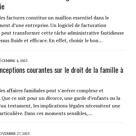
ie
des factures constitue un maillon essentiel dans le
ent d’une entreprise. Un logiciel de facturation
peut transformer cette tâche administrative fastidieuse
sus fluide et efficace. En effet, choisir le bon…
ÉCEMBRE 4, 2025
nceptions courantes sur le droit de la famille à
es affaires familiales peut s’avérer complexe et
 Que ce soit pour un divorce, une garde d’enfants ou la
’un testament, les implications légales nécessitent une
articulière. Dans ces moments sensibles,…
OVEMBRE 27, 2025