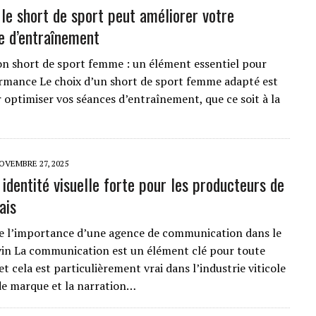
e short de sport peut améliorer votre
e d’entraînement
bon short de sport femme : un élément essentiel pour
rmance Le choix d’un short de sport femme adapté est
r optimiser vos séances d’entraînement, que ce soit à la
OVEMBRE 27, 2025
identité visuelle forte pour les producteurs de
ais
 l’importance d’une agence de communication dans le
vin La communication est un élément clé pour toute
et cela est particulièrement vrai dans l’industrie viticole
de marque et la narration…