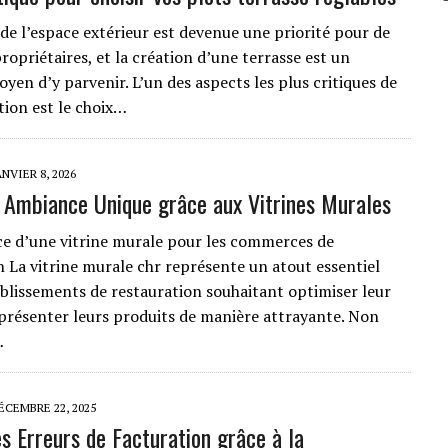
 de l’espace extérieur est devenue une priorité pour de
opriétaires, et la création d’une terrasse est un
yen d’y parvenir. L’un des aspects les plus critiques de
tion est le choix…
ANVIER 8, 2026
 Ambiance Unique grâce aux Vitrines Murales
e d’une vitrine murale pour les commerces de
n La vitrine murale chr représente un atout essentiel
ablissements de restauration souhaitant optimiser leur
t présenter leurs produits de manière attrayante. Non
…
ÉCEMBRE 22, 2025
es Erreurs de Facturation grâce à la