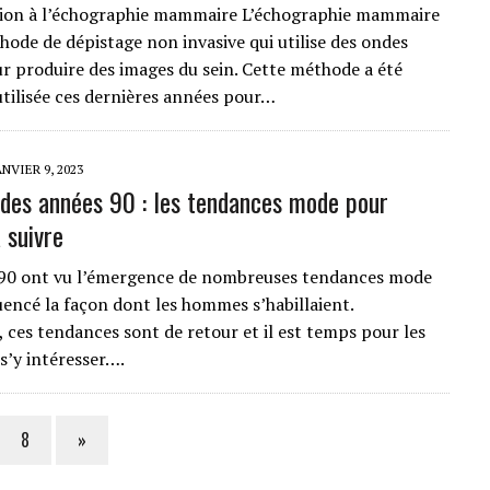
tion à l’échographie mammaire L’échographie mammaire
hode de dépistage non invasive qui utilise des ondes
r produire des images du sein. Cette méthode a été
tilisée ces dernières années pour…
ANVIER 9, 2023
 des années 90 : les tendances mode pour
 suivre
 90 ont vu l’émergence de nombreuses tendances mode
luencé la façon dont les hommes s’habillaient.
, ces tendances sont de retour et il est temps pour les
’y intéresser….
8
»