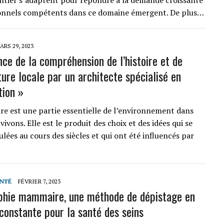
tier s’adaptent pour répondre à la demande croissante
ionnels compétents dans ce domaine émergent. De plus…
ARS 29, 2023
nce de la compréhension de l’histoire et de
ture locale par un architecte spécialisé en
tion »
ure est une partie essentielle de l’environnement dans
vivons. Elle est le produit des choix et des idées qui se
lées au cours des siècles et qui ont été influencés par
NTÉ
FÉVRIER 7, 2023
phie mammaire, une méthode de dépistage en
 constante pour la santé des seins