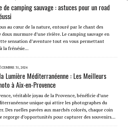
e de camping sauvage : astuces pour un road
éussi
us au cœur de la nature, entouré par le chant des
le doux murmure d’une rivière. Le camping sauvage en
ette sensation d’aventure tout en vous permettant
à la frénésie…
ÉCEMBRE 31, 2024
la Lumière Méditerranéenne : Les Meilleurs
hoto à Aix-en-Provence
ence, véritable joyau de la Provence, bénéficie d’une
iterranéenne unique qui attire les photographes du
r. Des ruelles pavées aux marchés colorés, chaque coin
lle regorge d’opportunités pour capturer des souvenirs…