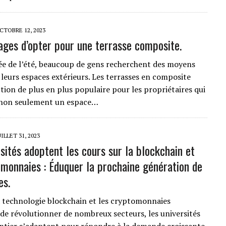
CTOBRE 12, 2023
ages d’opter pour une terrasse composite.
vée de l’été, beaucoup de gens recherchent des moyens
 leurs espaces extérieurs. Les terrasses en composite
tion de plus en plus populaire pour les propriétaires qui
 non seulement un espace…
UILLET 31, 2023
sités adoptent les cours sur la blockchain et
omonnaies : Éduquer la prochaine génération de
es.
a technologie blockchain et les cryptomonnaies
de révolutionner de nombreux secteurs, les universités