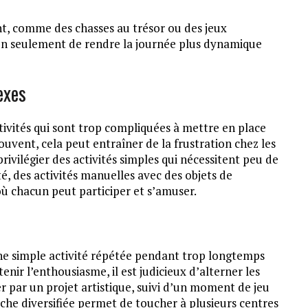
t, comme des chasses au trésor ou des jeux
on seulement de rendre la journée plus dynamique
exes
tivités qui sont trop compliquées à mettre en place
vent, cela peut entraîner de la frustration chez les
privilégier des activités simples qui nécessitent peu de
té, des activités manuelles avec des objets de
ù chacun peut participer et s’amuser.
Une simple activité répétée pendant trop longtemps
ir l’enthousiasme, il est judicieux d’alterner les
 par un projet artistique, suivi d’un moment de jeu
oche diversifiée permet de toucher à plusieurs centres