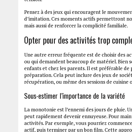
Pensez à des jeux qui encouragent le mouvemen
d’imitation. Ces moments actifs permettront n
mais aussi de renforcer la complicité familiale.
Opter pour des activités trop compl
Une autre erreur fréquente est de choisir des ac
ou qui demandent beaucoup de matériel. Bien sou
enfants et chez les parents. Il est préférable de 
préparation. Cela peut inclure des jeux de socié
récupération, ou même des sessions de cuisine o
Sous-estimer l’importance de la variété
La monotonie est l’ennemi des jours de pluie. 
peut rapidement devenir ennuyeuse. Pour mainten
activités. Par exemple, vous pourriez commencer
actif, puis terminer par un bon film. Cette appr