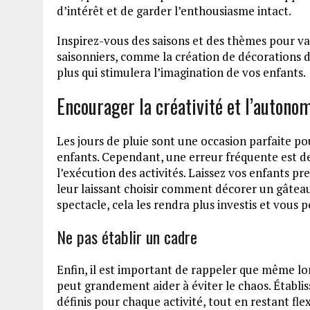
d’intérêt et de garder l’enthousiasme intact.
Inspirez-vous des saisons et des thèmes pour var
saisonniers, comme la création de décorations 
plus qui stimulera l’imagination de vos enfants.
Encourager la créativité et l’autono
Les jours de pluie sont une occasion parfaite po
enfants. Cependant, une erreur fréquente est de
l’exécution des activités. Laissez vos enfants pre
leur laissant choisir comment décorer un gâtea
spectacle, cela les rendra plus investis et vous 
Ne pas établir un cadre
Enfin, il est important de rappeler que même l
peut grandement aider à éviter le chaos. Établ
définis pour chaque activité, tout en restant fle