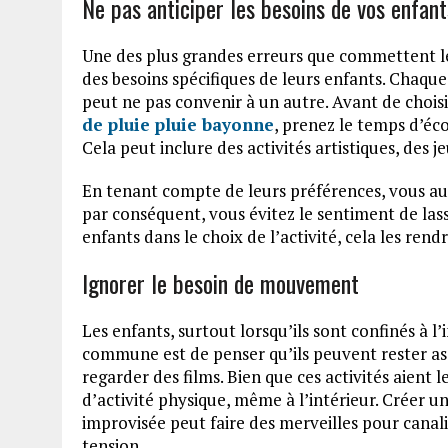
Ne pas anticiper les besoins de vos enfant
Une des plus grandes erreurs que commettent les
des besoins spécifiques de leurs enfants. Chaque
peut ne pas convenir à un autre. Avant de chois
de pluie pluie bayonne
, prenez le temps d’éc
Cela peut inclure des activités artistiques, des 
En tenant compte de leurs préférences, vous aug
par conséquent, vous évitez le sentiment de lass
enfants dans le choix de l’activité, cela les ren
Ignorer le besoin de mouvement
Les enfants, surtout lorsqu’ils sont confinés à l
commune est de penser qu’ils peuvent rester ass
regarder des films. Bien que ces activités aient 
d’activité physique, même à l’intérieur. Créer u
improvisée peut faire des merveilles pour canal
tension.