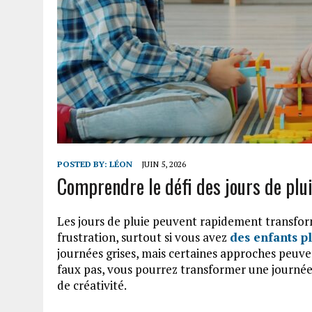
POSTED BY:
LÉON
JUIN 5, 2026
Comprendre le défi des jours de plu
Les jours de pluie peuvent rapidement transf
frustration, surtout si vous avez
des enfants p
journées grises, mais certaines approches peuven
faux pas, vous pourrez transformer une journée
de créativité.