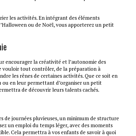
ier les activités. En intégrant des éléments
d’Halloween ou de Noël, vous apporterez un petit
mie
ur encourager la créativité et l’autonomie des
 vouloir tout contrôler, de la préparation à
ndre les rênes de certaines activités. Que ce soit en
u ou en leur permettant d’organiser un petit
permettra de découvrir leurs talents cachés.
ors de journées pluvieuses, un minimum de structure
issez un emploi du temps léger, avec des moments
xible. Cela permettra à vos enfants de savoir à quoi