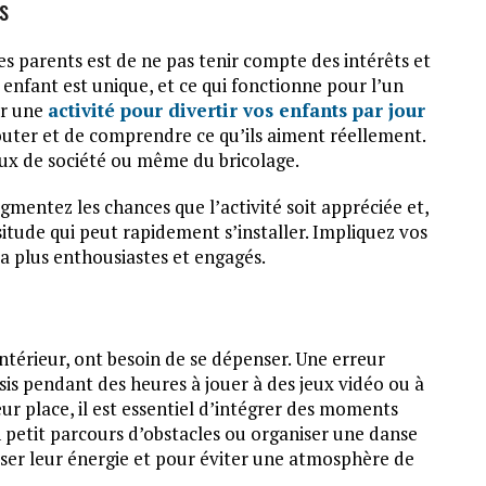
s
 parents est de ne pas tenir compte des intérêts et
 enfant est unique, et ce qui fonctionne pour l’un
ir une
activité pour divertir vos enfants par jour
outer et de comprendre ce qu’ils aiment réellement.
jeux de société ou même du bricolage.
mentez les chances que l’activité soit appréciée et,
itude qui peut rapidement s’installer. Impliquez vos
dra plus enthousiastes et engagés.
’intérieur, ont besoin de se dépenser. Une erreur
is pendant des heures à jouer à des jeux vidéo ou à
leur place, il est essentiel d’intégrer des moments
n petit parcours d’obstacles ou organiser une danse
iser leur énergie et pour éviter une atmosphère de