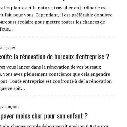
z les plantes et la nature, travailler en jardinerie est
t fait pour vous. Cependant, il est préférable de suivre
parcours scolaire pour mettre toutes les chances de
 Tous…
AI 6, 2019
oûte la rénovation de bureaux d’entreprise ?
irez vous lancer dans la rénovation de vos bureaux
e, vous avez pleinement conscience que cela engendre
coût. Toute entreprise est confronté à de la rénovation
que ce soit…
VRIL 18, 2019
ayer moins cher pour son enfant ?
tude, chaque couple débourserait environ 6000 euros