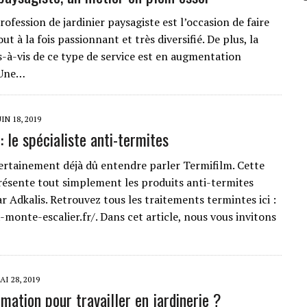
rofession de jardinier paysagiste est l’occasion de faire
ut à la fois passionnant et très diversifié. De plus, la
-à-vis de ce type de service est en augmentation
 Une…
UIN 18, 2019
: le spécialiste anti-termites
ertainement déjà dû entendre parler Termifilm. Cette
sente tout simplement les produits anti-termites
r Adkalis. Retrouvez tous les traitements termintes ici :
-monte-escalier.fr/. Dans cet article, nous vous invitons
AI 28, 2019
mation pour travailler en jardinerie ?